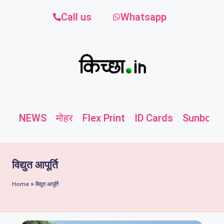
Call us
Whatsapp
NEWS
मोहर
Flex Print
ID Cards
Sunboard
विद्युत आपूर्ति
Home
»
विद्युत आपूर्ति