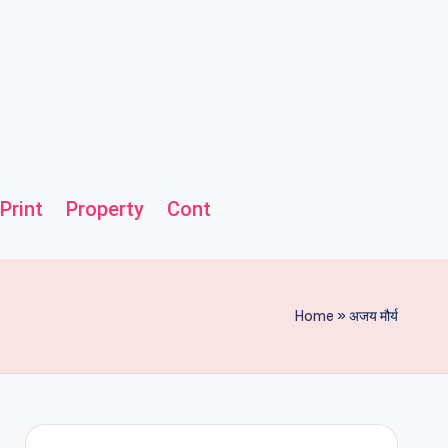
Print
Property
Contact us
Helpline
Home
»
अजय मौर्य