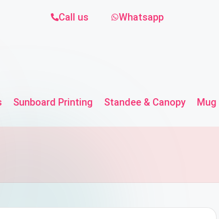
Call us
Whatsapp
s
Sunboard Printing
Standee & Canopy
Mug 