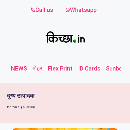
Call us
Whatsapp
NEWS
मोहर
Flex Print
ID Cards
Sunboard
दुग्ध उत्पादक
Home
»
दुग्ध उत्पादक