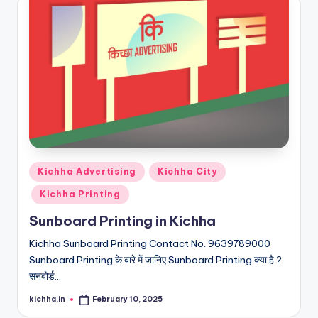
Kichha Advertising
Kichha City
Kichha Printing
Sunboard Printing in Kichha
Kichha Sunboard Printing Contact No. 9639789000
Sunboard Printing के बारे में जानिए Sunboard Printing क्या है ?
सनबोर्ड…
kichha.in
February 10, 2025