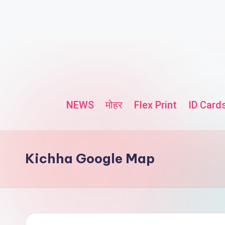
NEWS
मोहर
Flex Print
ID Card
Kichha Google Map