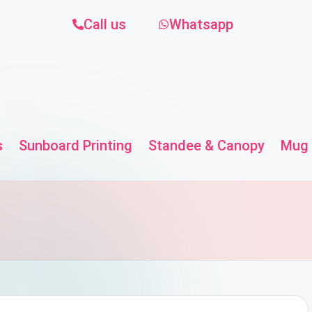
Call us
Whatsapp
s
Sunboard Printing
Standee & Canopy
Mug 