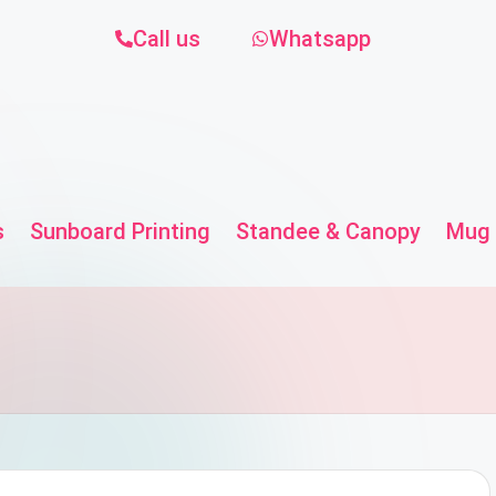
Call us
Whatsapp
s
Sunboard Printing
Standee & Canopy
Mug 