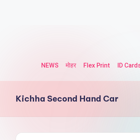
NEWS
मोहर
Flex Print
ID Card
Kichha Second Hand Car