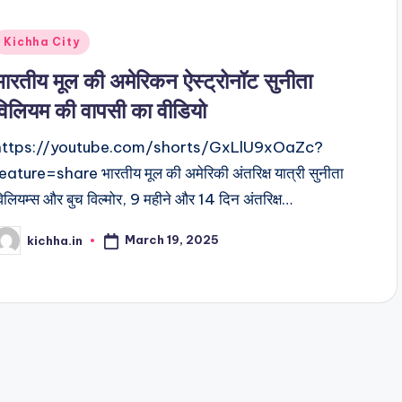
Kichha City
भारतीय मूल की अमेरिकन ऐस्ट्रोनॉट सुनीता
विलियम की वापसी का वीडियो
https://youtube.com/shorts/GxLlU9xOaZc?
eature=share भारतीय मूल की अमेरिकी अंतरिक्ष यात्री सुनीता
िलियम्स और बुच विल्मोर, 9 महीने और 14 दिन अंतरिक्ष…
March 19, 2025
kichha.in