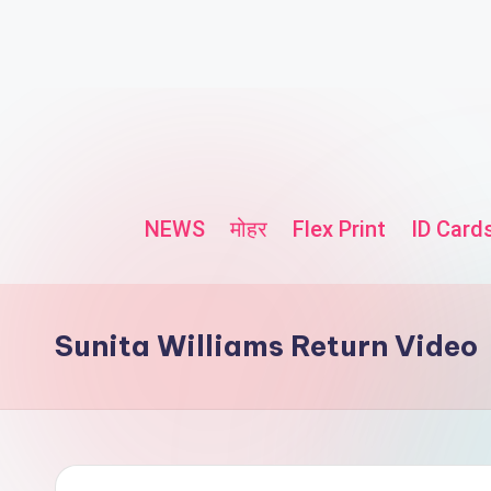
NEWS
मोहर
Flex Print
ID Card
Sunita Williams Return Video