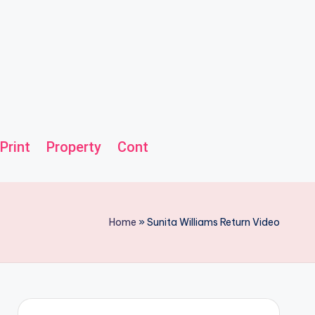
Print
Property
Contact us
Helpline
Home
»
Sunita Williams Return Video