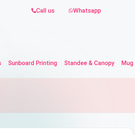
Call us
Whatsapp
s
Sunboard Printing
Standee & Canopy
Mug 