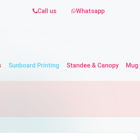
Call us
Whatsapp
s
Sunboard Printing
Standee & Canopy
Mug 