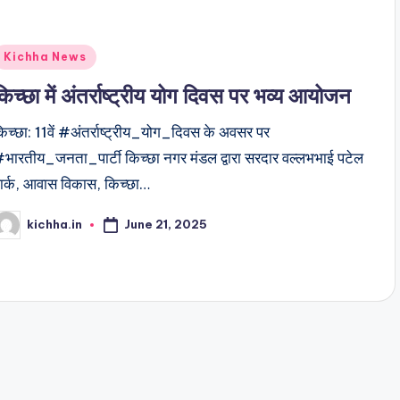
Kichha News
किच्छा में अंतर्राष्ट्रीय योग दिवस पर भव्य आयोजन
िच्छा: 11वें #अंतर्राष्ट्रीय_योग_दिवस के अवसर पर
भारतीय_जनता_पार्टी किच्छा नगर मंडल द्वारा सरदार वल्लभभाई पटेल
ार्क, आवास विकास, किच्छा…
June 21, 2025
kichha.in