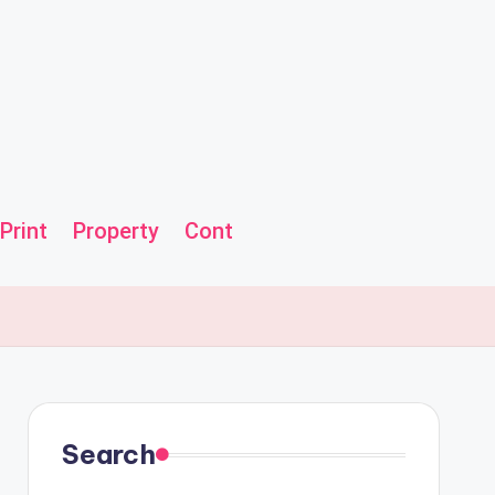
Print
Property
Contact us
Helpline
Search