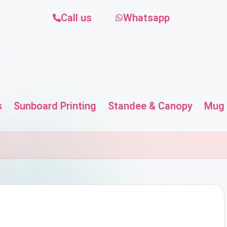
Call us
Whatsapp
s
Sunboard Printing
Standee & Canopy
Mug 