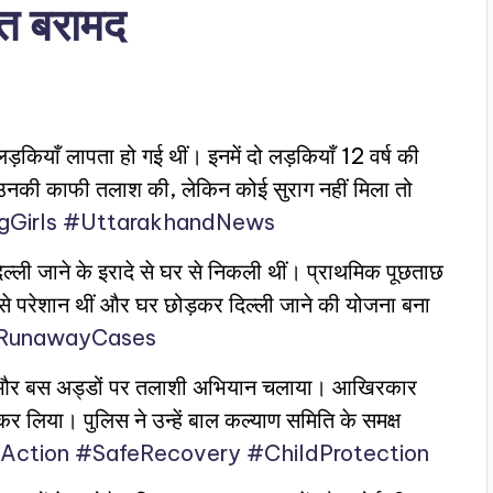
ित बरामद
 लड़कियाँ लापता हो गई थीं। इनमें दो लड़कियाँ 12 वर्ष की
ब उनकी काफी तलाश की, लेकिन कोई सुराग नहीं मिला तो
gGirls
#UttarakhandNews
िल्ली जाने के इरादे से घर से निकली थीं। प्राथमिक पूछताछ
 से परेशान थीं और घर छोड़कर दिल्ली जाने की योजना बना
RunawayCases
ार्गों और बस अड्डों पर तलाशी अभियान चलाया। आखिरकार
र लिया। पुलिस ने उन्हें बाल कल्याण समिति के समक्ष
Action
#SafeRecovery
#ChildProtection