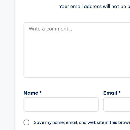
Your email address will not be p
Name
*
Email
*
Save my name, email, and website in this brow