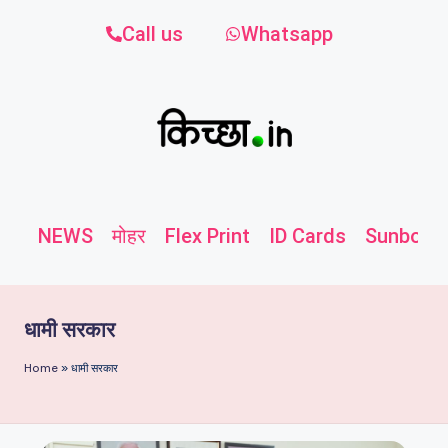
Call us
Whatsapp
NEWS
मोहर
Flex Print
ID Cards
Sunboard
धामी सरकार
Home
»
धामी सरकार