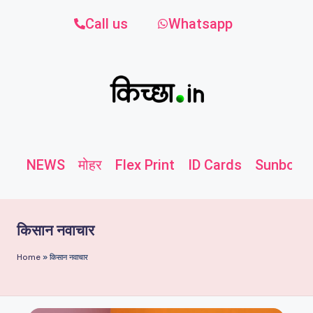
Call us
Whatsapp
NEWS
मोहर
Flex Print
ID Cards
Sunboard
किसान नवाचार
Home
»
किसान नवाचार