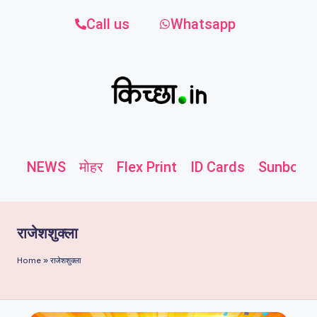
Call us
Whatsapp
NEWS
मोहर
Flex Print
ID Cards
Sunboard
राजेशशुक्ला
Home
»
राजेशशुक्ला