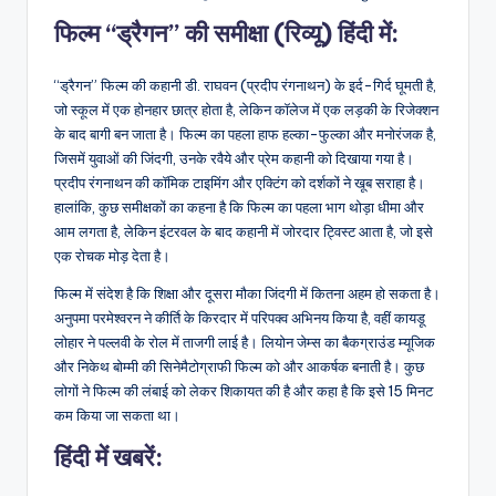
फिल्म “ड्रैगन” की समीक्षा (रिव्यू) हिंदी में:
“ड्रैगन” फिल्म की कहानी डी. राघवन (प्रदीप रंगनाथन) के इर्द-गिर्द घूमती है,
जो स्कूल में एक होनहार छात्र होता है, लेकिन कॉलेज में एक लड़की के रिजेक्शन
के बाद बागी बन जाता है। फिल्म का पहला हाफ हल्का-फुल्का और मनोरंजक है,
जिसमें युवाओं की जिंदगी, उनके रवैये और प्रेम कहानी को दिखाया गया है।
प्रदीप रंगनाथन की कॉमिक टाइमिंग और एक्टिंग को दर्शकों ने खूब सराहा है।
हालांकि, कुछ समीक्षकों का कहना है कि फिल्म का पहला भाग थोड़ा धीमा और
आम लगता है, लेकिन इंटरवल के बाद कहानी में जोरदार ट्विस्ट आता है, जो इसे
एक रोचक मोड़ देता है।
फिल्म में संदेश है कि शिक्षा और दूसरा मौका जिंदगी में कितना अहम हो सकता है।
अनुपमा परमेश्वरन ने कीर्ति के किरदार में परिपक्व अभिनय किया है, वहीं कायडू
लोहार ने पल्लवी के रोल में ताजगी लाई है। लियोन जेम्स का बैकग्राउंड म्यूजिक
और निकेथ बोम्मी की सिनेमैटोग्राफी फिल्म को और आकर्षक बनाती है। कुछ
लोगों ने फिल्म की लंबाई को लेकर शिकायत की है और कहा है कि इसे 15 मिनट
कम किया जा सकता था।
हिंदी में खबरें: