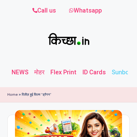
Call us
Whatsapp
NEWS
मोहर
Flex Print
ID Cards
Sunboard
Home
»
रिलीज़ हुई फिल्म “ड्रैगन”