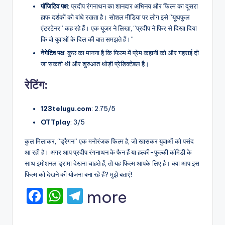
पॉजिटिव पक्ष
: प्रदीप रंगनाथन का शानदार अभिनय और फिल्म का दूसरा
हाफ दर्शकों को बांधे रखता है। सोशल मीडिया पर लोग इसे “यूथफुल
एंटरटेनर” कह रहे हैं। एक यूजर ने लिखा, “प्रदीप ने फिर से दिखा दिया
कि वो युवाओं के दिल की बात समझते हैं।”
नेगेटिव पक्ष
: कुछ का मानना है कि फिल्म में प्रेम कहानी को और गहराई दी
जा सकती थी और शुरुआत थोड़ी प्रेडिक्टेबल है।
रेटिंग:
123telugu.com
: 2.75/5
OTTplay
: 3/5
कुल मिलाकर, “ड्रैगन” एक मनोरंजक फिल्म है, जो खासकर युवाओं को पसंद
आ रही है। अगर आप प्रदीप रंगनाथन के फैन हैं या हल्की-फुल्की कॉमेडी के
साथ इमोशनल ड्रामा देखना चाहते हैं, तो यह फिल्म आपके लिए है। क्या आप इस
फिल्म को देखने की योजना बना रहे हैं? मुझे बताएं!
F
W
T
more
a
h
el