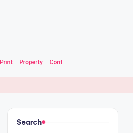
Print
Property
Contact us
Helpline
Search