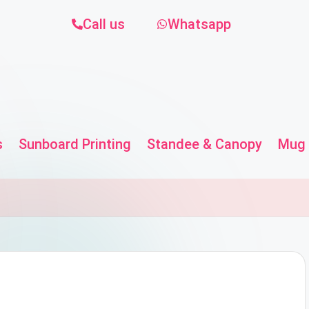
Call us
Whatsapp
s
Sunboard Printing
Standee & Canopy
Mug 