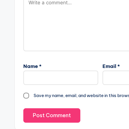
Name
*
Email
*
Save my name, email, and website in this brow