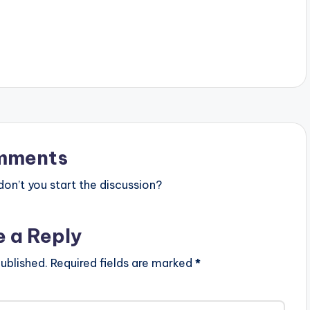
mments
n’t you start the discussion?
e a Reply
ublished.
Required fields are marked
*