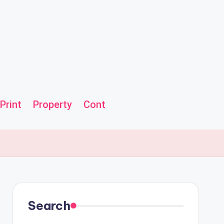
Print
Property
Contact us
Helpline
Search