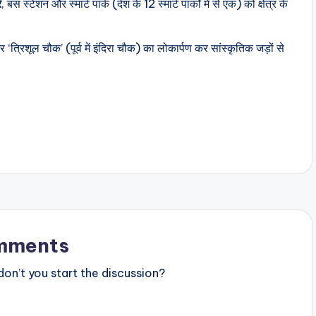
र
, बस स्टेशन और स्मार्ट पार्क (देश के 12 स्मार्ट पार्कों में से एक) को क्षेत्र के
 ‘त्रिशूल चौक’ (पूर्व में इंदिरा चौक) का लोकार्पण कर सांस्कृतिक जड़ों से
mments
n’t you start the discussion?