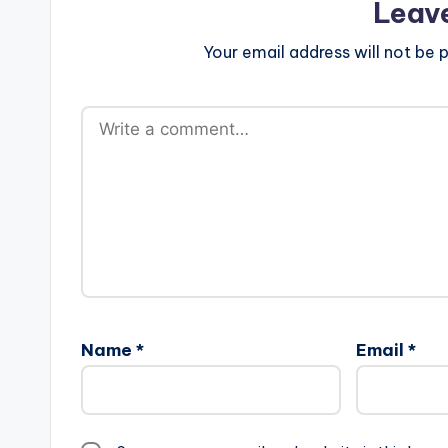
Leav
Your email address will not be p
Name
*
Email
*