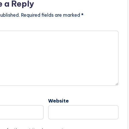
e a Reply
ublished.
Required fields are marked
*
Website