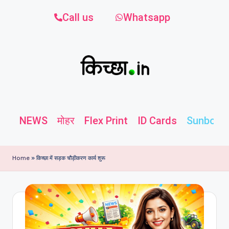
Call us
Whatsapp
NEWS
मोहर
Flex Print
ID Cards
Sunboard
Home
»
किच्छा में सड़क चौड़ीकरण कार्य शुरू