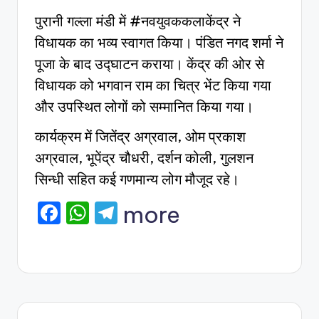
पुरानी गल्ला मंडी में #नवयुवककलाकेंद्र ने
विधायक का भव्य स्वागत किया। पंडित नगद शर्मा ने
पूजा के बाद उद्घाटन कराया। केंद्र की ओर से
विधायक को भगवान राम का चित्र भेंट किया गया
और उपस्थित लोगों को सम्मानित किया गया।
कार्यक्रम में जितेंद्र अग्रवाल, ओम प्रकाश
अग्रवाल, भूपेंद्र चौधरी, दर्शन कोली, गुलशन
सिन्धी सहित कई गणमान्य लोग मौजूद रहे।
F
W
T
more
a
h
el
c
a
e
e
ts
gr
b
A
a