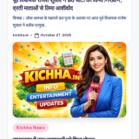
पूर्व विधायक राजेश शुक्ला ने छठ घाटों का किया निरीक्षण,
व्रती माताओं से लिया आशीर्वाद
किच्छा। लोक आस्था के महापर्व छठ पूजा के अवसर पर आज पूर्व विधायक राजेश
शुक्ला ने ब्लॉक प्रमुख…
kichha.in
October 27, 2025
Kichha News