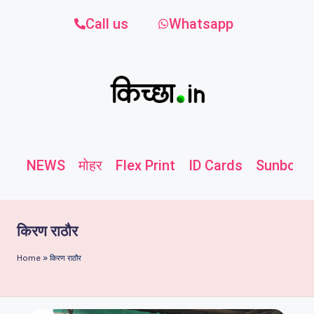
Call us
Whatsapp
NEWS
मोहर
Flex Print
ID Cards
Sunboard
किरण राठौर
Home
»
किरण राठौर