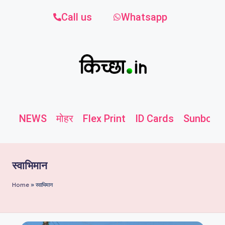
Call us
Whatsapp
NEWS
मोहर
Flex Print
ID Cards
Sunboard
स्वाभिमान
Home
»
स्वाभिमान