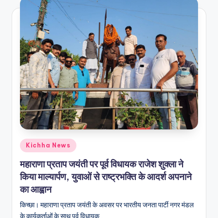
Kichha News
महाराणा प्रताप जयंती पर पूर्व विधायक राजेश शुक्ला ने
किया माल्यार्पण, युवाओं से राष्ट्रभक्ति के आदर्श अपनाने
का आह्वान
किच्छा। महाराणा प्रताप जयंती के अवसर पर भारतीय जनता पार्टी नगर मंडल
के कार्यकर्ताओं के साथ पूर्व विधायक…