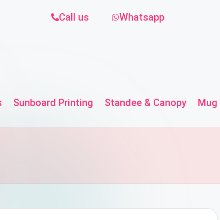
Call us
Whatsapp
s
Sunboard Printing
Standee & Canopy
Mug 