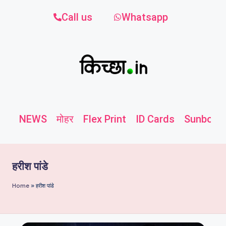
Call us
Whatsapp
NEWS
मोहर
Flex Print
ID Cards
Sunboard
हरीश पांडे
Home
»
हरीश पांडे