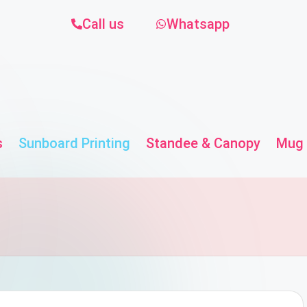
Call us
Whatsapp
s
Sunboard Printing
Standee & Canopy
Mug 