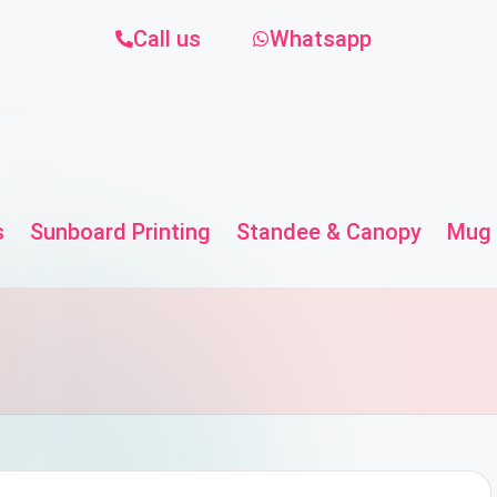
Call us
Whatsapp
s
Sunboard Printing
Standee & Canopy
Mug 