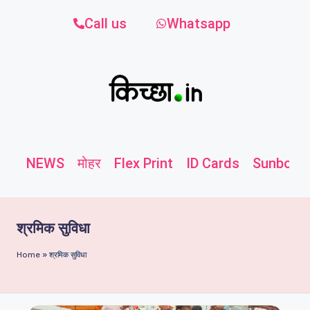
Call us
Whatsapp
NEWS
मोहर
Flex Print
ID Cards
Sunboard
श्रमिक सुविधा
Home
»
श्रमिक सुविधा