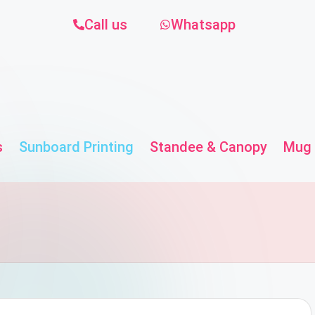
Call us
Whatsapp
s
Sunboard Printing
Standee & Canopy
Mug 