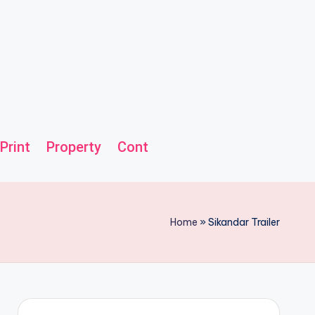
Print
Property
Contact us
Helpline
Home
»
Sikandar Trailer