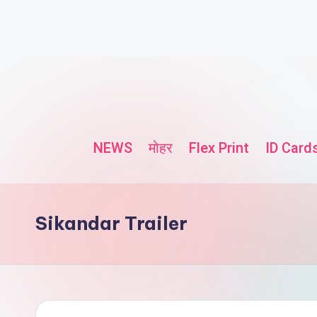
NEWS
मोहर
Flex Print
ID Card
Sikandar Trailer