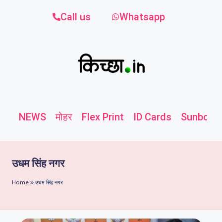
Call us
Whatsapp
NEWS
मोहर
Flex Print
ID Cards
Sunboard
उधम सिंह नगर
Home
»
उधम सिंह नगर