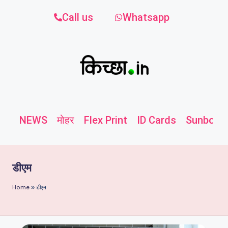
Call us
Whatsapp
NEWS
मोहर
Flex Print
ID Cards
Sunboard
डीएम
Home
»
डीएम