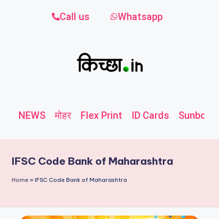
Call us
Whatsapp
NEWS
मोहर
Flex Print
ID Cards
Sunboard
IFSC Code Bank of Maharashtra
Home
»
IFSC Code Bank of Maharashtra