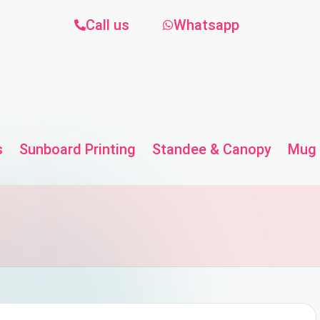
Call us
Whatsapp
s
Sunboard Printing
Standee & Canopy
Mug 