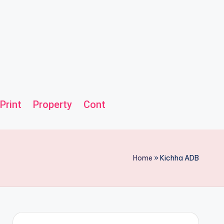
Print
Property
Contact us
Helpline
Home
»
Kichha ADB