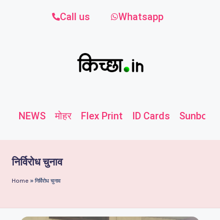
Call us
Whatsapp
NEWS
मोहर
Flex Print
ID Cards
Sunboard
निर्विरोध चुनाव
Home
»
निर्विरोध चुनाव