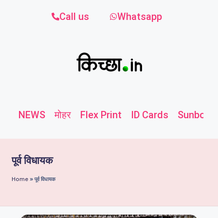
Call us
Whatsapp
NEWS
मोहर
Flex Print
ID Cards
Sunboard
पूर्व विधायक
Home
»
पूर्व विधायक