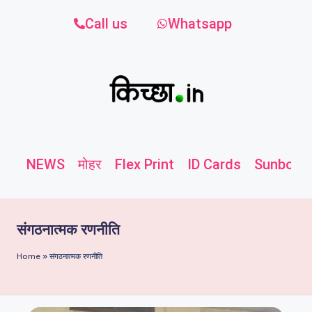
Call us
Whatsapp
NEWS
मोहर
Flex Print
ID Cards
Sunboard
संगठनात्मक रणनीति
Home
»
संगठनात्मक रणनीति