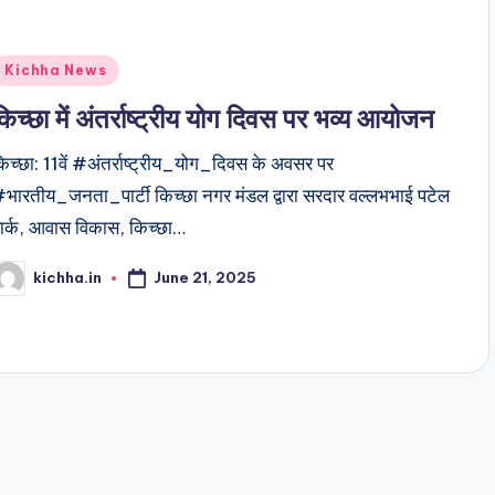
Kichha News
किच्छा में अंतर्राष्ट्रीय योग दिवस पर भव्य आयोजन
िच्छा: 11वें #अंतर्राष्ट्रीय_योग_दिवस के अवसर पर
भारतीय_जनता_पार्टी किच्छा नगर मंडल द्वारा सरदार वल्लभभाई पटेल
ार्क, आवास विकास, किच्छा…
June 21, 2025
kichha.in