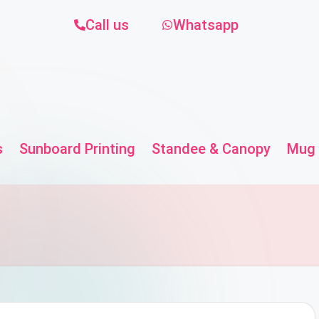
Call us
Whatsapp
s
Sunboard Printing
Standee & Canopy
Mug 