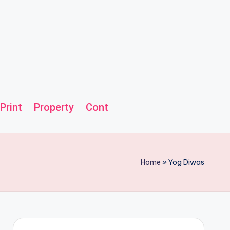
Print
Property
Contact us
Helpline
Home
»
Yog Diwas