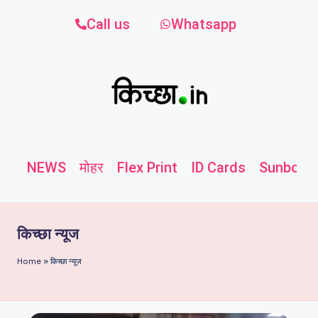
Call us
Whatsapp
NEWS
मोहर
Flex Print
ID Cards
Sunboard
किच्छा न्यूज
Home
»
किच्छा न्यूज